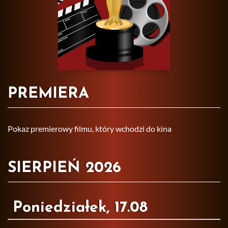
PREMIERA
Pokaz pre­mie­ro­wy filmu, który wcho­dzi do kina
SIERPIEŃ 2026
Poniedziałek, 17.08