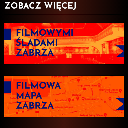
ZOBACZ WIĘCEJ
FILMOWYMI
ŚLADAMI
ZABRZA
FILMOWA
MAPA
ZABRZA