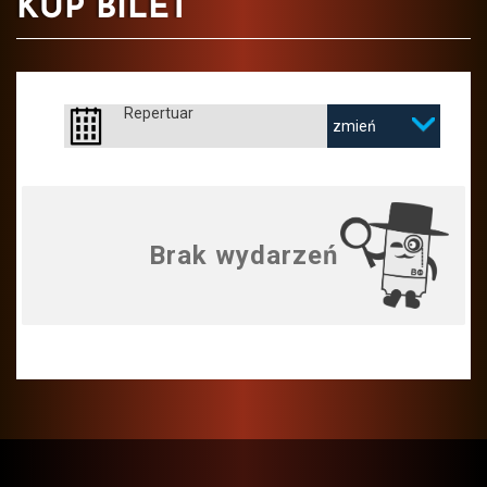
KUP BILET