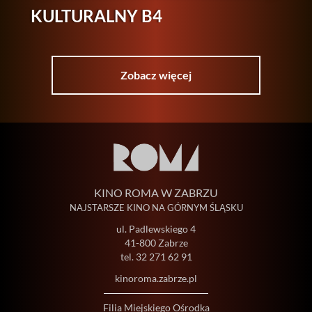
KULTURALNY B4
Zobacz więcej
KINO ROMA W ZABRZU
NAJSTARSZE KINO NA GÓRNYM ŚLĄSKU
ul. Padlewskiego 4
41-800 Zabrze
tel.
32 271 62 91
kinoroma.zabrze.pl
Filia Miejskiego Ośrodka