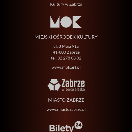
Kultury w Zabrzu
MIEJSKI OŚRODEK KULTURY
ul. 3 Maja 91a
41-800 Zabrze
tel.
32 278 08 02
www.mok.art.pl
MIASTO ZABRZE
www.miastozabrze.pl