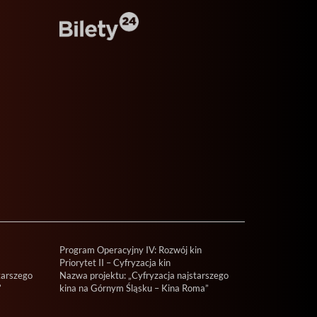
Program Operacyjny IV: Rozwój kin
Priorytet II – Cyfryzacja kin
tarszego
Nazwa projektu: „Cyfryzacja najstarszego
”
kina na Górnym Śląsku – Kina Roma”