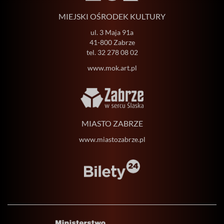
MIEJSKI OŚRODEK KULTURY
ul. 3 Maja 91a
41-800 Zabrze
tel.
32 278 08 02
www.mok.art.pl
MIASTO ZABRZE
www.miastozabrze.pl