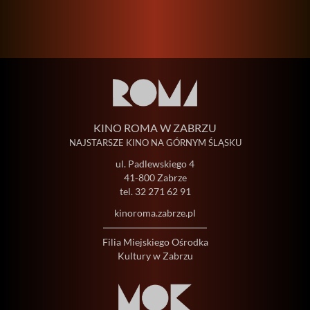
KINO ROMA W ZABRZU
NAJSTARSZE KINO NA GÓRNYM ŚLĄSKU
ul. Padlewskiego 4
41-800 Zabrze
tel.
32 271 62 91
kinoroma.zabrze.pl
Filia Miejskiego Ośrodka
Kultury w Zabrzu