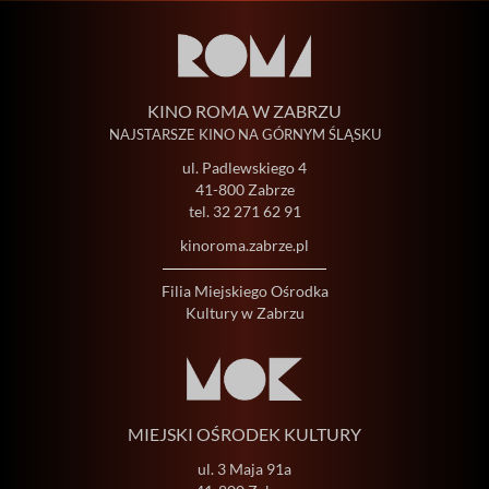
KINO ROMA W ZABRZU
NAJSTARSZE KINO NA GÓRNYM ŚLĄSKU
ul. Padlewskiego 4
41-800 Zabrze
tel.
32 271 62 91
kinoroma.zabrze.pl
Filia Miejskiego Ośrodka
Kultury w Zabrzu
MIEJSKI OŚRODEK KULTURY
ul. 3 Maja 91a