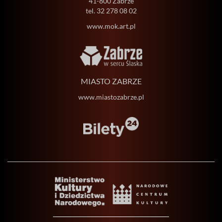
41-800 Zabrze
tel.
32 278 08 02
www.mok.art.pl
MIASTO ZABRZE
www.miastozabrze.pl