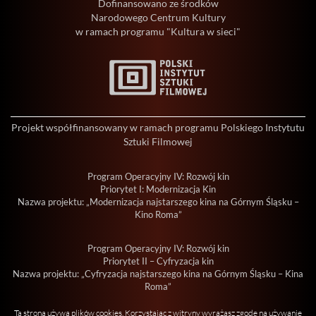
Dofinansowano ze środków
Narodowego Centrum Kultury
w ramach programu "Kultura w sieci"
Projekt współfinansowany w ramach programu Polskiego Instytutu
Sztuki Filmowej
Program Operacyjny IV: Rozwój kin
Priorytet I: Modernizacja Kin
Nazwa projektu: „Modernizacja najstarszego kina na Górnym Śląsku –
Kino Roma”
Program Operacyjny IV: Rozwój kin
Priorytet II – Cyfryzacja kin
Nazwa projektu: „Cyfryzacja najstarszego kina na Górnym Śląsku – Kina
Roma”
Ta strona używa plików cookies. Korzystając z witryny wyrażasz zgodę na używanie